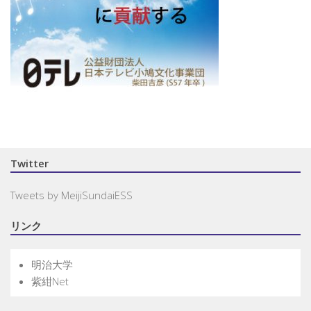
Twitter
Tweets by MeijiSundaiESS
リンク
明治大学
紫紺Net