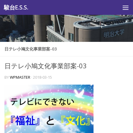
駿台E.S.S.
コンテンツへスキップ
日テレ小鳩文化事業部案-03
日テレ小鳩文化事業部案-03
BY
WPMASTER
·
2018-03-15