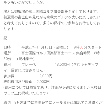
ルフもいかがでしょうか。
場所は御殿場の富士国際ゴルフ倶楽部を予定しております。
初冠雪の富士山を見ながら晩秋のゴルフを大いに楽しみたい
と考えておりますので、多くの皆様のご参加をお待ちしてお
ります。
記
日時 平成27年11月13日（金曜日） 9時
03
分スタート
場所 富士国際ゴルフ倶楽部富士コース 集合時間 8時
30分 （現地集合）
費用 プレー代 13,500円（含むキャディフ
ィ、昼食代は含みません）
参加費 2,000円
表彰費用及び軽食 2,000円
(費用については概算であり、詳細が明確になりましたら後日
ウェブ上に掲載いたします)
締切 9月末までに幹事宛てにメールまたは電話でご連絡くだ