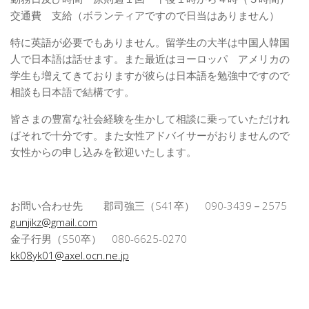
交通費 支給（ボランティアですので日当はありません）
特に英語が必要でもありません。留学生の大半は中国人韓国
人で日本語は話せます。また最近はヨーロッパ アメリカの
学生も増えてきておりますが彼らは日本語を勉強中ですので
相談も日本語で結構です。
皆さまの豊富な社会経験を生かして相談に乗っていただけれ
ばそれで十分です。また女性アドバイサーがおりませんので
女性からの申し込みを歓迎いたします。
お問い合わせ先 郡司強三（S41卒） 090-3439－2575
gunjikz@gmail.com
金子行男（S50卒） 080-6625-0270
kk08yk01@axel.ocn.ne.jp