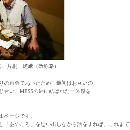
庭、片桐、嵯峨（敬称略）
りの再会であったため、最初はお互いの
じ合い、
の絆に結ばれた一体感を
MESS
１ページです。
し「あのころ」を思い出しながら話をすれば、これまで