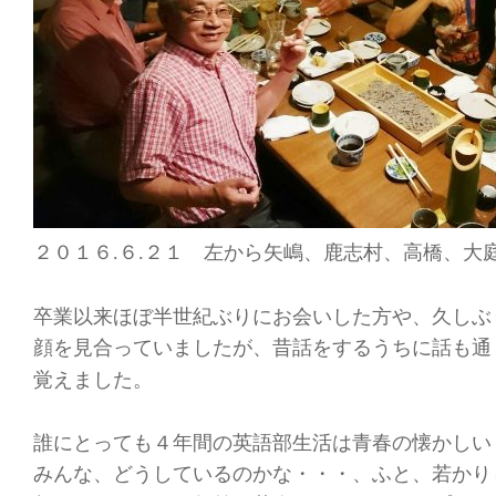
２０１６
６
２１ 左から矢嶋、鹿志村、高橋、大
.
.
卒業以来ほぼ半世紀ぶりにお会いした方や、久しぶ
顔を見合っていましたが、昔話をするうちに話も通
覚えました。
誰にとっても４年間の英語部生活は青春の懐かしい
みんな、どうしているのかな・・・、ふと、若かり