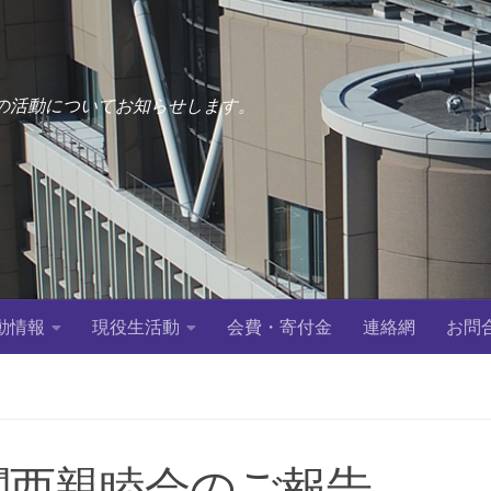
OG会）の活動についてお知らせします。
動情報
現役生活動
会費・寄付金
連絡網
お問
S 関西親睦会のご報告