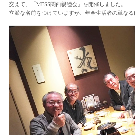
交えて、「
関西親睦会」を開催しました。
MESS
立派な名前をつけていますが、年金生活者の単なる