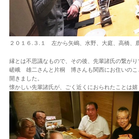
２０１６
３
１ 左から矢嶋、水野、大庭、高橋、
.
.
縁とは不思議なもので、その後、先輩諸氏の繋がり
嵯峨 雄二さんと片桐 博さんも関西にお住いのこ
開きました。
懐かしい先輩諸氏が、ごく近くにおられたことは嬉