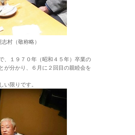
鹿志村（敬称略）
で、１９７０年（昭和４５年）卒業の
とが分かり、６月に２回目の親睦会を
しい限りです。