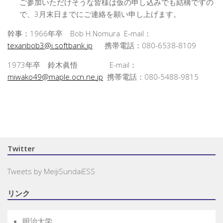
ご参加いただけそうな皆様は仮の申し込みでも結構ですの
で、3月末日までにご連絡を願い申し上げます。
幹事：1966年卒 Bob H.Nomura E-mail：
texanbob3@i.softbank.jp
携帯電話：080-6538-8109
1973年卒 鈴木眞悟 E-mail：
miwako49@maple.ocn.ne.jp
携帯電話：080-5488-9815
Twitter
Tweets by MeijiSundaiESS
リンク
明治大学