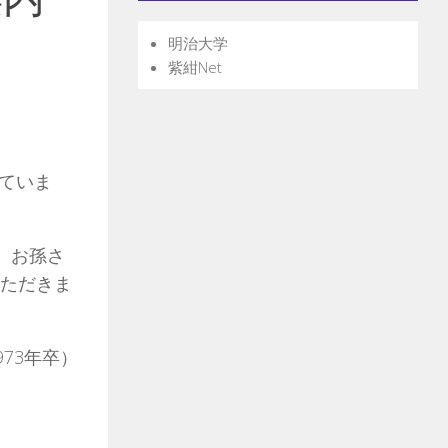
明治大学
紫紺Net
ていま
、お孫さ
いただきま
973年卒）