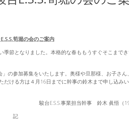
E.S.S.筍堀の会のご案内
い季節となりました。本格的な春ももうすぐそこまでき
堀の会」の参加募集をいたします。奥様や旦那様、お子さん
ただける方は４月16日までに幹事の鈴木まで申し込み
駿台E.S.S.事業担当幹事 鈴木 眞悟（1
記