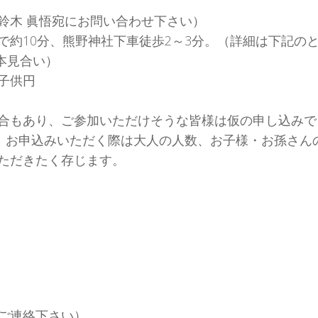
木 眞悟宛にお問い合わせ下さい）
約10分、熊野神社下車徒歩2～3分。（詳細は下記の
本見合い）
子供円
合もあり、ご参加いただけそうな皆様は仮の申し込みで
す。お申込みいただく際は大人の人数、お子様・お孫さん
ただきたく存じます。
ご連絡下さい）