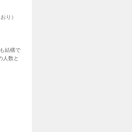
とおり）
も結構で
の人数と