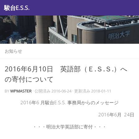
駿台E.S.S.
コンテンツへスキップ
お知らせ
2016年6月10日 英語部（Ｅ.Ｓ.Ｓ.）へ
の寄付について
BY
WPMASTER
· 公開済み
2016-06-24
· 更新済み
2018-01-11
2016年6 月駿台E.S.S. 事務局からのメッセージ
2016年6月 24日
・・・明治大学英語部に寄付・・・