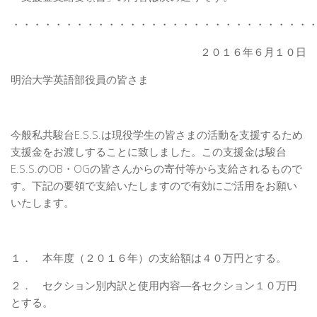
・・・・・・・・・・・・・・・・・・・・・・・・・・・・
２０１６年６月１０日
明治大学英語部役員の皆さま
今般私共駿台E.S.S.は現役学生の皆さまの活動を支援するため
支援金をお渡しすることに致しました。この支援金は駿台
E.S.S.のOB・OGの皆さんからの寄付等から支給されるもので
す。下記の要領で支給いたしますので有効にご活用をお願い
いたします。
１． 本年度（２０１６年）の支給額は４０万円とする。
２． セクション別内訳と使用内容―各セクション１０万円
とする。