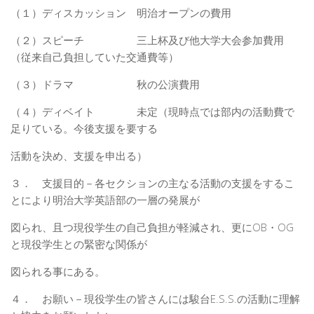
（１）ディスカッション 明治オープンの費用
（２）スピーチ 三上杯及び他大学大会参加費用
（従来自己負担していた交通費等）
（３）ドラマ 秋の公演費用
（４）ディベイト 未定（現時点では部内の活動費で
足りている。今後支援を要する
活動を決め、支援を申出る）
３． 支援目的－各セクションの主なる活動の支援をするこ
とにより明治大学英語部の一層の発展が
図られ、且つ現役学生の自己負担が軽減され、更にOB・OG
と現役学生との緊密な関係が
図られる事にある。
４． お願い－現役学生の皆さんには駿台E.S.S.の活動に理解