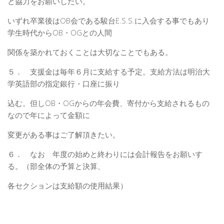
と協力をお願いしたい。
いずれ卒業後はOB会である駿台E.S.S.に入会する事でもあり
学生時代からOB・OGとの人間
関係を築かれておくことは大切なことでもある。
５． 支援金は毎年６月に支給する予定。支給方法は明治大
学英語部の指定銀行・口座に振り
込む。但しOB・OGからの年会費、寄付から支給されるもの
なので年によって金額に
変更がある事はご了解頂きたい。
６． なお 年度の始めと終わりには会計報告をお願いす
る。（部全体の予算と決算、
各セクションは支給額の使用結果）