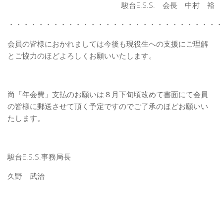
駿台E.S.S. 会長 中村 裕
・・・・・・・・・・・・・・・・・・・・・・・・・・・・
会員の皆様におかれましては今後も現役生への支援にご理解
とご協力のほどよろしくお願いいたします。
尚「年会費」支払のお願いは８月下旬頃改めて書面にて会員
の皆様に郵送させて頂く予定ですのでご了承のほどお願いい
たします。
駿台E.S.S.事務局長
久野 武治