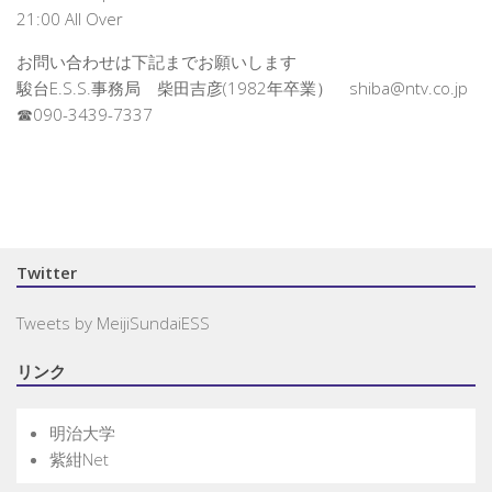
21:00 All Over
お問い合わせは下記までお願いします
駿台E.S.S.事務局 柴田吉彦(1982年卒業） shiba@ntv.co.jp
☎090-3439-7337
Twitter
Tweets by MeijiSundaiESS
リンク
明治大学
紫紺Net