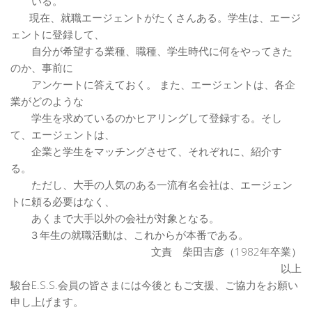
いる。
現在、就職エージェントがたくさんある。学生は、エージ
ェントに登録して、
自分が希望する業種、職種、学生時代に何をやってきた
のか、事前に
アンケートに答えておく。 また、エージェントは、各企
業がどのような
学生を求めているのかヒアリングして登録する。そし
て、エージェントは、
企業と学生をマッチングさせて、それぞれに、紹介す
る。
ただし、大手の人気のある一流有名会社は、エージェン
トに頼る必要はなく、
あくまで大手以外の会社が対象となる。
３年生の就職活動は、これからが本番である。
文責 柴田吉彦（1982年卒業）
以上
駿台E.S.S.会員の皆さまには今後ともご支援、ご協力をお願い
申し上げます。