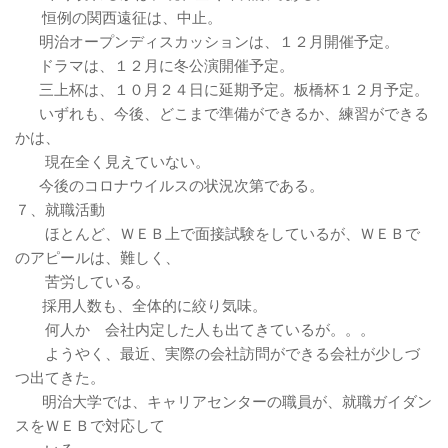
恒例の関西遠征は、中止。
明治オープンディスカッションは、１２月開催予定。
ドラマは、１２月に冬公演開催予定。
三上杯は、１０月２４日に延期予定。板橋杯１２月予定。
いずれも、今後、どこまで準備ができるか、練習ができる
かは、
現在全く見えていない。
今後のコロナウイルスの状況次第である。
７、就職活動
ほとんど、ＷＥＢ上で面接試験をしているが、ＷＥＢで
のアピールは、難しく、
苦労している。
採用人数も、全体的に絞り気味。
何人か 会社内定した人も出てきているが。。。
ようやく、最近、実際の会社訪問ができる会社が少しづ
つ出てきた。
明治大学では、キャリアセンターの職員が、就職ガイダン
スをＷＥＢで対応して