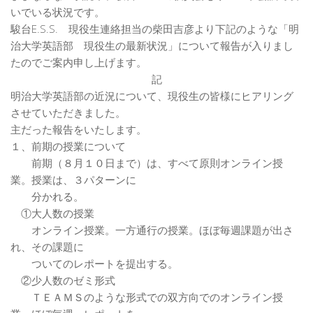
いでいる状況です。
駿台E.S.S. 現役生連絡担当の柴田吉彦より下記のような「明
治大学英語部 現役生の最新状況」について報告が入りまし
たのでご案内申し上げます。
記
明治大学英語部の近況について、現役生の皆様にヒアリング
させていただきました。
主だった報告をいたします。
１、前期の授業について
前期（８月１０日まで）は、すべて原則オンライン授
業。授業は、３パターンに
分かれる。
①大人数の授業
オンライン授業。一方通行の授業。ほぼ毎週課題が出さ
れ、その課題に
ついてのレポートを提出する。
②少人数のゼミ形式
ＴＥＡＭＳのような形式での双方向でのオンライン授