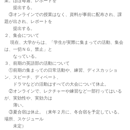
業。ほぼ毎週、レポートを
提出する。
③オンラインでの授業はなく、資料が事前に配布され、課
題が出され、レポートを
提出する。
２、集会について
現在、大学からは、「学生が実際に集まっての活動、集会
は、一切ＮＧ。禁止」と
なっている。
３、前期の英語部の活動について
①前期の集まっての日常活動や、練習、ディスカッショ
ン、スピーチ、ディベート、
ドラマなどの活動はすべての大会について休止。
②オンラインで、レクチャーや練習など一部行ってはいる
が、実効性や、実効力は
薄い。
③夏合宿は休止。（来年２月に、冬合宿を予定している。
場所、スケジュール
未定）