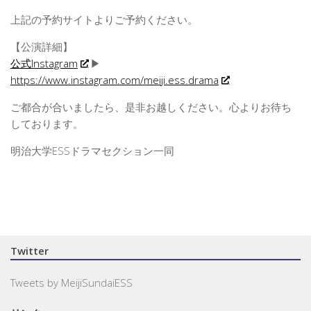
上記の予約サイトよりご予約ください。
【公演詳細】
公式Instagram
▶
https://www.instagram.com/meiji.ess.drama
ご都合が合いましたら、是非お越しください。心よりお待ち
しております。
明治大学ESSドラマセクション一同
Twitter
Tweets by MeijiSundaiESS